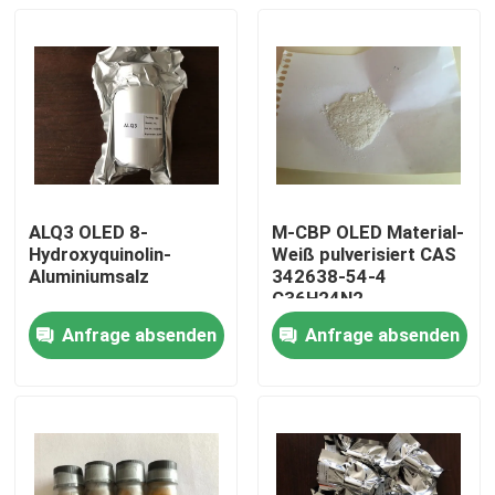
ALQ3 OLED 8-
M-CBP OLED Material-
Hydroxyquinolin-
Weiß pulverisiert CAS
Aluminiumsalz
342638-54-4
C36H24N2
Anfrage absenden
Anfrage absenden
Haus
Produkte
Videos