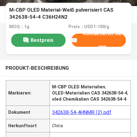
M-CBP OLED Material-Weiß pulverisiert CAS
342638-54-4 C36H24N2
MOQ：1g
Preis：USD1-100/g
Kontaktieren Sie
Bestpreis
uns
PRODUKT-BESCHREIBUNG
M-CBP OLED Materialien
,
Markieren:
OLED-Materialien CAS 342638-54-4
,
oled Chemikalien CAS 342638-54-4
342638-54-4HNMR (2).pdf
Dokument
Herkunftsort
China