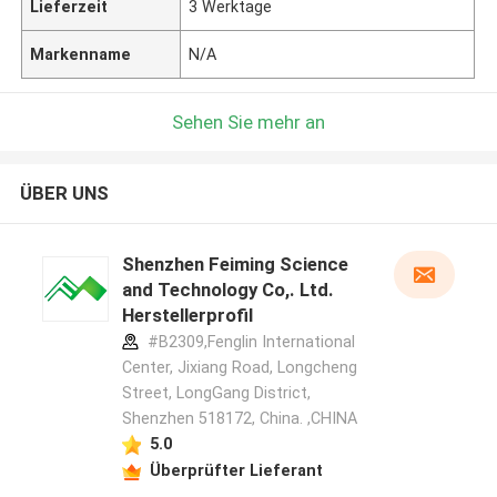
Lieferzeit
3 Werktage
Markenname
N/A
Sehen Sie mehr an
ÜBER UNS
Shenzhen Feiming Science
and Technology Co,. Ltd.
Herstellerprofil
#B2309,Fenglin International
Center, Jixiang Road, Longcheng
Street, LongGang District,
Shenzhen 518172, China. ,CHINA
5.0
Überprüfter Lieferant