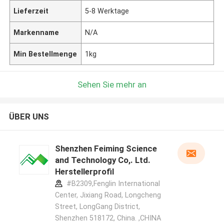
Lieferzeit
5-8 Werktage
Markenname
N/A
Min Bestellmenge
1kg
Sehen Sie mehr an
ÜBER UNS
Shenzhen Feiming Science
and Technology Co,. Ltd.
Herstellerprofil
#B2309,Fenglin International
Center, Jixiang Road, Longcheng
Street, LongGang District,
Shenzhen 518172, China. ,CHINA