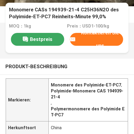
Monomere CASs 194939-21-4 C25H36N2O des
Polyimide-ET-PC7 Reinheits-Minute 99,0%
MOQ：1kg
Preis：USD1-100/kg
Kontaktieren Sie
Bestpreis
uns
PRODUKT-BESCHREIBUNG
Monomere des Polyimide-ET-PC7
,
Polyimide-Monomere CAS 194939-
21-4
Markieren:
,
Polymermonomere des Polyimide E
T-PC7
Herkunftsort
China