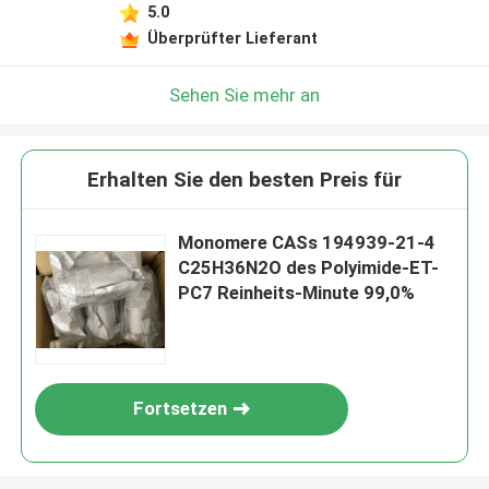
5.0
Überprüfter Lieferant
Sehen Sie mehr an
Erhalten Sie den besten Preis für
Monomere CASs 194939-21-4
C25H36N2O des Polyimide-ET-
PC7 Reinheits-Minute 99,0%
Fortsetzen