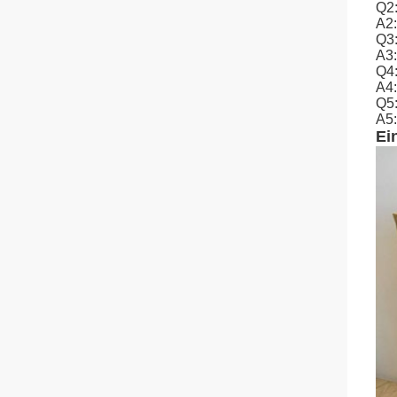
Q2:
A2:
Q3:
A3:
Q4:
A4:
Q5:
A5:
Ei