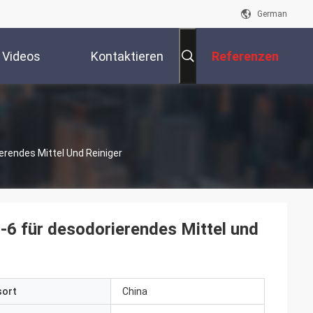
German
Videos
Kontaktieren
Referenzen
Sie Uns
rendes Mittel Und Reiniger
6 für desodorierendes Mittel und
sort
China