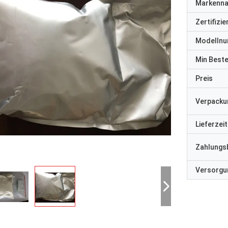
Markenn
Zertifizi
Modelln
Min Best
Preis
Verpacku
Lieferzeit
Zahlungs
Versorgun