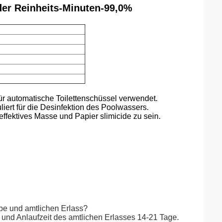
er Reinheits-Minuten-99,0%
ür automatische Toilettenschüssel verwendet.
liert für die Desinfektion des Poolwassers.
ffektives Masse und Papier slimicide zu sein.
obe und amtlichen Erlass?
- und Anlaufzeit des amtlichen Erlasses 14-21 Tage.