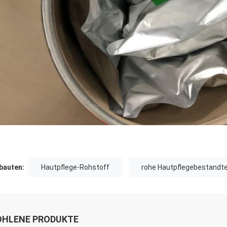
auten:
Hautpflege-Rohstoff
rohe Hautpflegebestandte
HLENE PRODUKTE