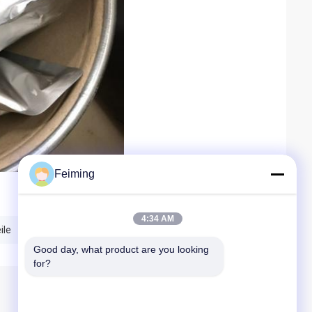
Feiming
4:34 AM
ile
Rohstoffe für Hautpflegeprodukte
Good day, what product are you looking 
for?