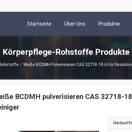
Startseite
Über Uns
Produkte
Körperpflege-Rohstoffe Produkte
Rohstoffe
/
Weiße BCDMH Pulverisieren CAS 32718-18-6 Für Desodorie
iße BCDMH pulverisieren CAS 32718-18-
iniger
Herkunft