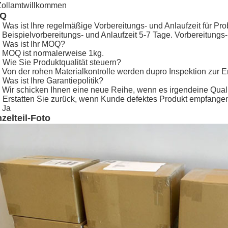
Zollamtwillkommen
AQ
 Was ist Ihre regelmäßige Vorbereitungs- und Anlaufzeit für Pr
 Beispielvorbereitungs- und Anlaufzeit 5-7 Tage. Vorbereitungs
 Was ist Ihr MOQ?
 MOQ ist normalerweise 1kg.
 Wie Sie Produktqualität steuern?
 Von der rohen Materialkontrolle werden dupro Inspektion zur E
 Was ist Ihre Garantiepolitik?
 Wir schicken Ihnen eine neue Reihe, wenn es irgendeine Quali
 Erstatten Sie zurück, wenn Kunde defektes Produkt empfange
 Ja
nzelteil-Foto