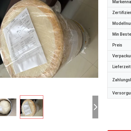
Markenn
Zertifizi
Modelln
Min Best
Preis
Verpacku
Lieferzeit
Zahlungs
Versorgun