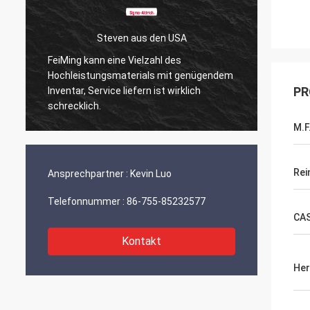
Steven aus den USA
FeiMing kann eine Vielzahl des
Alles ist
Hochleistungsmaterials mit genügendem
daran. We
PR
Inventar, Service liefern ist wirklich
ich sie di
schrecklich.
M.F
Rei
Ansprechpartner :
Kevin Luo
Telefonnummer :
86-755-85232577
CA
Kontakt
Her