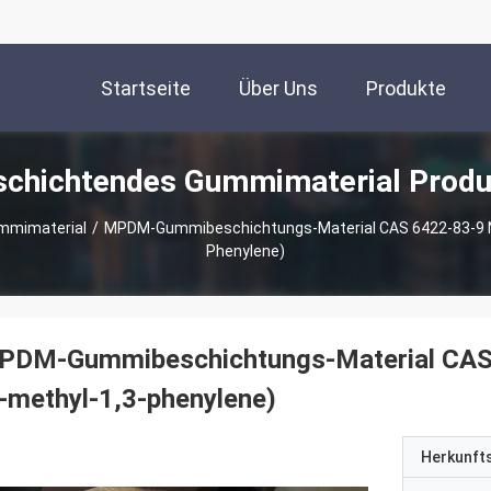
Startseite
Über Uns
Produkte
schichtendes Gummimaterial Produ
mmimaterial
/
MPDM-Gummibeschichtungs-Material CAS 6422-83-9 N, 
Phenylene)
PDM-Gummibeschichtungs-Material CAS 6
-methyl-1,3-phenylene)
Herkunft