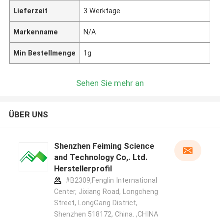
Lieferzeit
3 Werktage
Markenname
N/A
Min Bestellmenge
1g
Sehen Sie mehr an
ÜBER UNS
Shenzhen Feiming Science
and Technology Co,. Ltd.
Herstellerprofil
#B2309,Fenglin International
Center, Jixiang Road, Longcheng
Street, LongGang District,
Shenzhen 518172, China. ,CHINA