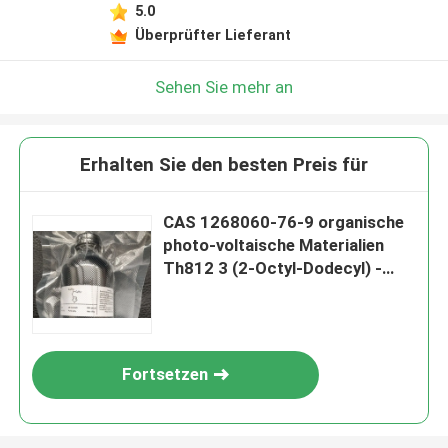
5.0
Überprüfter Lieferant
Sehen Sie mehr an
Erhalten Sie den besten Preis für
CAS 1268060-76-9 organische
photo-voltaische Materialien
Th812 3 (2-Octyl-Dodecyl) -
Thiophen
Fortsetzen