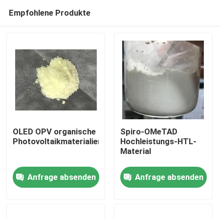
Empfohlene Produkte
OLED OPV organische
Spiro-OMeTAD
Photovoltaikmaterialien
Hochleistungs-HTL-
Material
Haus
Anfrage absenden
Anfrage absenden
Produkte
Videos