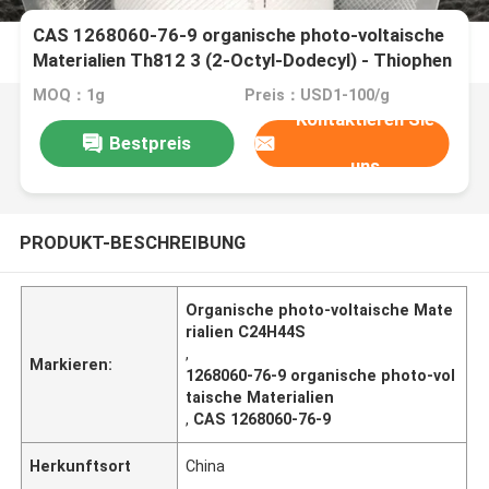
CAS 1268060-76-9 organische photo-voltaische
Materialien Th812 3 (2-Octyl-Dodecyl) - Thiophen
MOQ：1g
Preis：USD1-100/g
Kontaktieren Sie
Bestpreis
uns
PRODUKT-BESCHREIBUNG
Organische photo-voltaische Mate
rialien C24H44S
,
Markieren:
1268060-76-9 organische photo-vol
taische Materialien
,
CAS 1268060-76-9
Herkunftsort
China