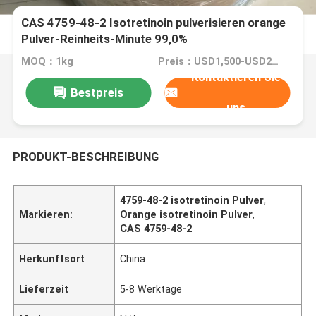
CAS 4759-48-2 Isotretinoin pulverisieren orange
Pulver-Reinheits-Minute 99,0%
MOQ：1kg
Preis：USD1,500-USD2,150/kg
Kontaktieren Sie
Bestpreis
uns
PRODUKT-BESCHREIBUNG
4759-48-2 isotretinoin Pulver
,
Markieren:
Orange isotretinoin Pulver
,
CAS 4759-48-2
Herkunftsort
China
Lieferzeit
5-8 Werktage