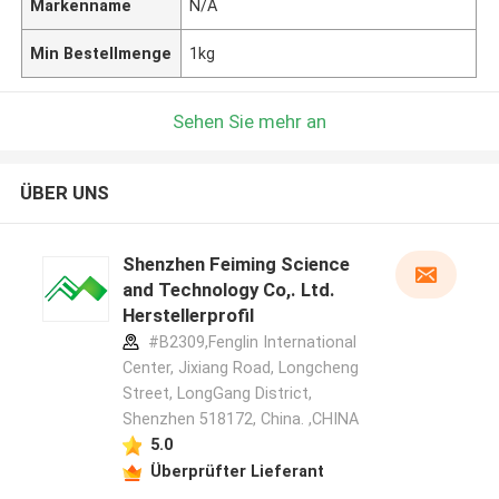
Markenname
N/A
Min Bestellmenge
1kg
Sehen Sie mehr an
ÜBER UNS
Shenzhen Feiming Science
and Technology Co,. Ltd.
Herstellerprofil
#B2309,Fenglin International
Center, Jixiang Road, Longcheng
Street, LongGang District,
Shenzhen 518172, China. ,CHINA
5.0
Überprüfter Lieferant