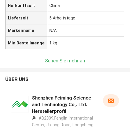
Herkunftsort
China
Lieferzeit
5 Arbeitstage
Markenname
N/A
Min Bestellmenge
1 kg
Sehen Sie mehr an
ÜBER UNS
Shenzhen Feiming Science
and Technology Co,. Ltd.
Herstellerprofil
#B2309,Fenglin International
Center, Jixiang Road, Longcheng