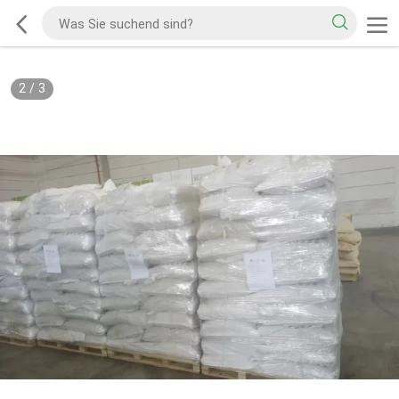
2
/
3