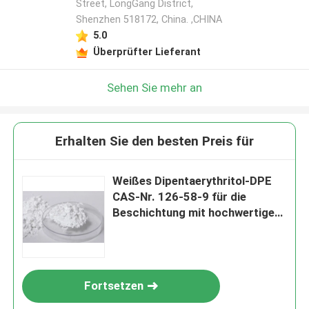
Street, LongGang District,
Shenzhen 518172, China. ,CHINA
5.0
Überprüfter Lieferant
Sehen Sie mehr an
Erhalten Sie den besten Preis für
Weißes Dipentaerythritol-DPE
CAS-Nr. 126-58-9 für die
Beschichtung mit hochwertiger
Polyether-Polyester-
Polyurethan-Alkydharz und
lichtempfindlicher Harzfolie
Fortsetzen