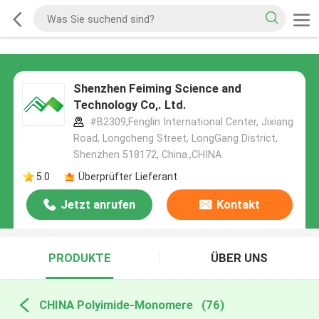
Shenzhen Feiming Science and
Technology Co,. Ltd.
#B2309,Fenglin International Center, Jixiang
Road, Longcheng Street, LongGang District,
Shenzhen 518172, China.,CHINA
5.0
Überprüfter Lieferant
Jetzt anrufen
Kontakt
PRODUKTE
ÜBER UNS
CHINA Polyimide-Monomere
(76)