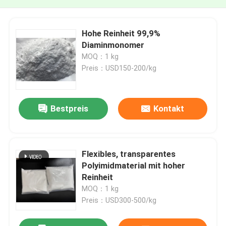
Hohe Reinheit 99,9%
Diaminmonomer
MOQ：1 kg
Preis：USD150-200/kg
Bestpreis
Kontakt
Flexibles, transparentes
Polyimidmaterial mit hoher
Reinheit
MOQ：1 kg
Preis：USD300-500/kg